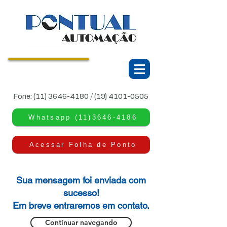
CONTROLE DE PONTO
E ACESSO
Fone:
(11) 3646-4180
/
(19) 4101-0505
Whatsapp (11)3646-4186
Acessar Folha de Ponto
Sua mensagem foi enviada com
sucesso!
Em breve entraremos em contato.
Continuar navegando