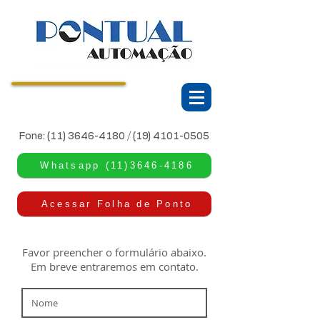
CONTROLE DE PONTO
E ACESSO
Fone:
(11) 3646-4180
/
(19) 4101-0505
Whatsapp (11)3646-4186
Acessar Folha de Ponto
Favor preencher o formulário abaixo.
Em breve entraremos em contato.