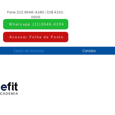
Fone: (11) 3646-4180 / (19) 4101-
0505
Whatsapp (11)3646-4186
Acessar Folha de Ponto
Cases de Sucesso
Contato