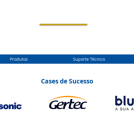
CONTROLE DE PONTO
E ACESSO
Produtos
Suporte Técnico
Cases de Sucesso